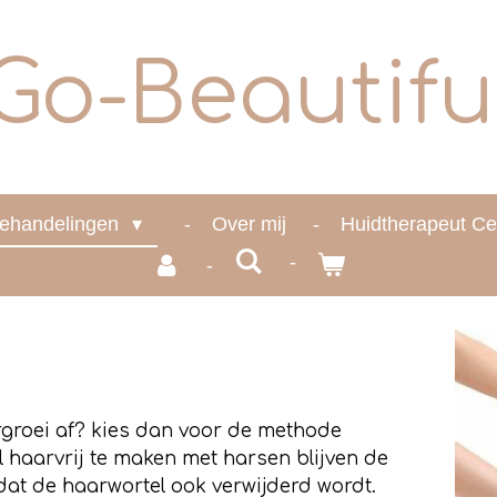
Go-Beautifu
ehandelingen
Over mij
Huidtherapeut Ce
argroei af? kies dan voor de methode
 haarvrij te maken met harsen blijven de
dat de haarwortel ook verwijderd wordt.