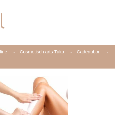
l
line
Cosmetisch arts Tuka
Cadeaubon