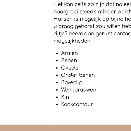
Het kan zelfs zo zijn dat na e
haargroei steeds minder wordt
Harsen is mogelijk op bijna he
u graag geharst zou willen he
rijtje? neem dan gerust contac
mogelijkheden.
Armen
Benen
Oksels
Onder benen
Bovenlip
Wenkbrauwen
Kin
Kaakcontour