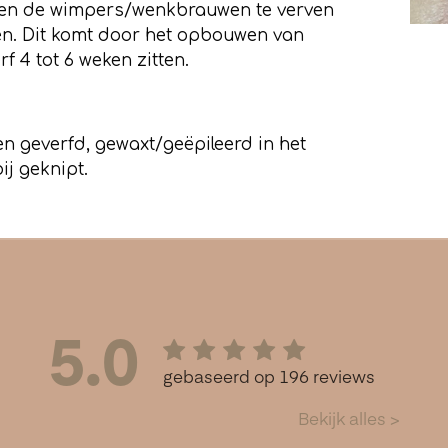
len de wimpers/wenkbrauwen te verven
tten. Dit komt door het opbouwen van
f 4 tot 6 weken zitten.
 geverfd, gewaxt/geëpileerd in het
j geknipt.