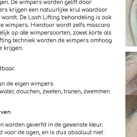
en. De wimpers worden gelift door
rs krijgen een natuurlijke krul waardoor
wordt. De Lash Lifting behandeling is ook
 de wimpers. Hierdoor wordt zelfs mascara
lijk op alle wimpersoorten, zowel korte als
ifting techniek worden de wimpers omhoog
e krijgen.
tbaar.
aan de eigen wimpers
water, douchen, zweten, tranen, zwemmen
rven
 worden geverfd in de gewenste kleur.
ld voor de ogen, en is dus absoluut niet