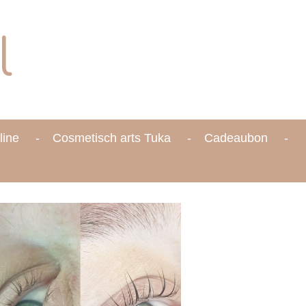
l
line
Cosmetisch arts Tuka
Cadeaubon