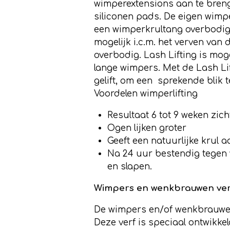
wimperextensions aan te breng
siliconen pads. De eigen wimpe
een wimperkrultang overbodig 
mogelijk i.c.m. het verven van
overbodig. Lash Lifting is moge
lange wimpers. Met de Lash L
gelift, om een sprekende blik t
Voordelen wimperlifting
Resultaat 6 tot 9 weken zich
Ogen lijken groter
Geeft een natuurlijke krul 
Na 24 uur bestendig tegen 
en slapen.
Wimpers en wenkbrauwen ve
De wimpers en/of wenkbrauwen
Deze verf is speciaal ontwikke