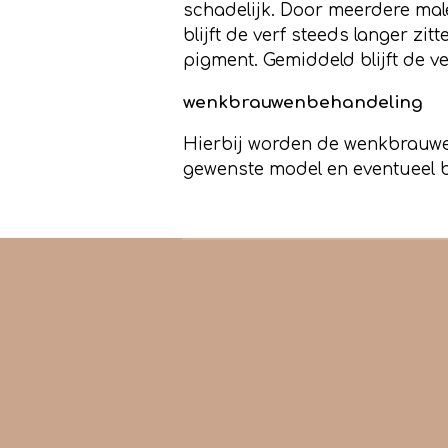
schadelijk. Door meerdere ma
blijft de verf steeds langer zi
pigment. Gemiddeld blijft de ver
wenkbrauwenbehandeling
Hierbij worden de wenkbrauwen
gewenste model en eventueel bi