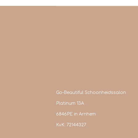
Go-Beautiful Schoonheidssalon
Platinum 13A
6846PE in Arnhem
KvK: 72144327