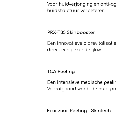
Voor huidverjonging en anti-a
huidstructuur verbeteren.
PRX-T33 Skinbooster
Een innovatieve biorevitalisatie
direct een gezonde glow.
TCA Peeling
Een intensieve medische peelin
Voorafgaand wordt de huid prof
Fruitzuur Peeling – SkinTech