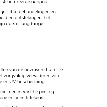
estructureerde aanpak.
elgerichte behandelingen en
heid en ontstekingen, het
ijn doel is langdurige
llen van de onzuivere huid. De
et zorgvuldig verwijderen van
ie en UV-bescherming.
met een medische peeling.
ne en acne-littekens.