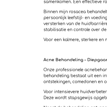
samenkomen. Een effectieve r
Binnen mijn rosacea behandeltr
persoonlijk leefstijl- en voedi
versterken van de huidbarrière
stabilisatie en controle over de 
Voor een kalmere, sterkere en
Acne Behandeling – Diepgaa
Onze professionele acnebehande
behandeling bestaat uit een in
ontstekingen, comedonen en o
Voor intensievere huidverbet
Deze wordt stapsgewijs opgebou