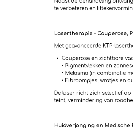
Naast de behandeling ontvangt 
te verbeteren en littekenvormi
Lasertherapie – Couperose, 
Met geavanceerde KTP-laserther
Couperose en zichtbare vaa
• Pigmentvlekken en zonne
• Melasma (in combinatie m
• Fibroompjes, wratjes en 
De laser richt zich selectief 
teint, vermindering van roodhe
Huidverjonging en Medische 