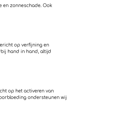
acne en zonneschade. Ook
richt op verfijning en
ij hand in hand, altijd
cht op het activeren van
 doorbloeding ondersteunen wij