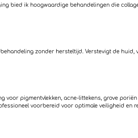
ging bied ik hoogwaardige behandelingen die colla
behandeling zonder hersteltijd. Verstevigt de huid, ve
g voor pigmentvlekken, acne-littekens, grove porië
essioneel voorbereid voor optimale veiligheid en r