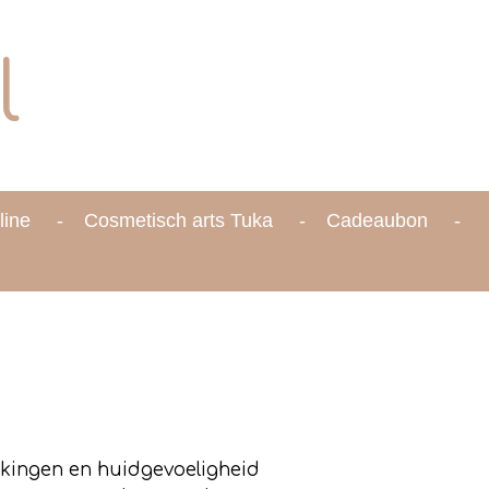
l
line
Cosmetisch arts Tuka
Cadeaubon
ekingen en huidgevoeligheid