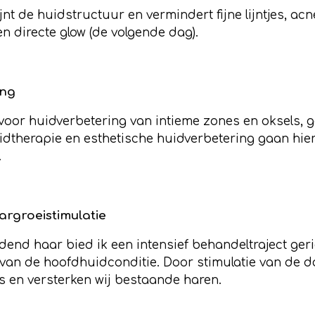
ijnt de huidstructuur en vermindert fijne lijntjes, 
en directe glow (de volgende dag).
ing
oor huidverbetering van intieme zones en oksels, ge
therapie en esthetische huidverbetering gaan hierb
.
argroeistimulatie
end haar bied ik een intensief behandeltraject geri
n van de hoofdhuidconditie. Door stimulatie van de
s en versterken wij bestaande haren.