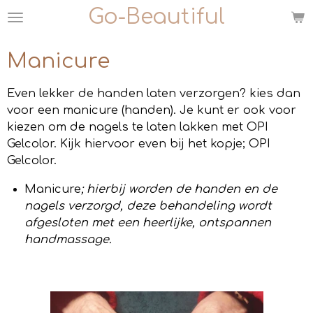
Go-Beautiful
Ga
direct
naar
Manicure
de
hoofdinhoud
Even lekker de handen laten verzorgen? kies dan
voor een manicure (handen). Je kunt er ook voor
kiezen om de nagels te laten lakken met OPI
Gelcolor. Kijk hiervoor even bij het kopje; OPI
Gelcolor.
Manicure
; hierbij worden de handen en de
nagels verzorgd, deze behandeling wordt
afgesloten met een heerlijke, ontspannen
handmassage.