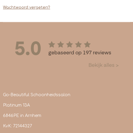
Wachtwoord vergeten?
Go-Beautiful Schoonheidssalon
Platinum 13A
6846PE in Arnhem
KvK: 72144327